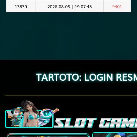
13839
2026-08-05 | 19:07:48
9401
TARTOTO: LOGIN RES