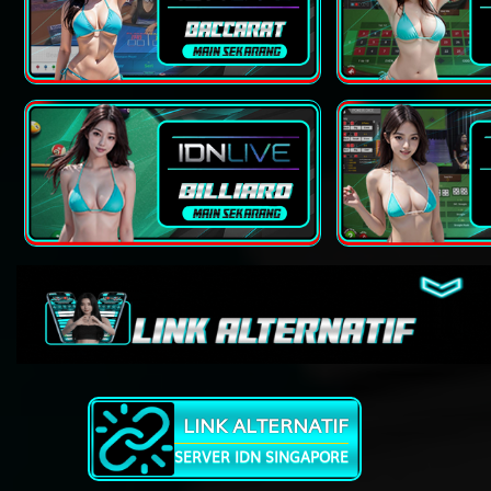
LINK ALTERNATIF
SERVER IDN SINGAPORE