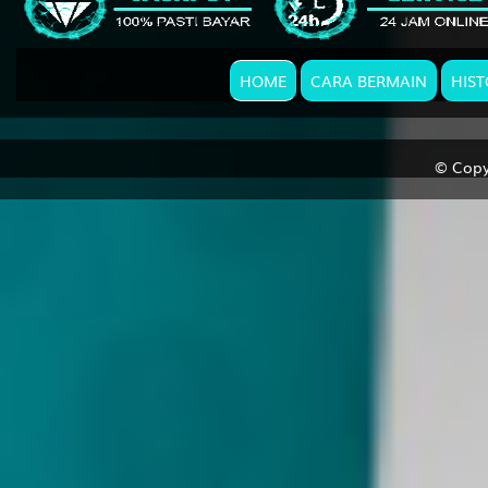
HOME
CARA BERMAIN
HIS
© Copy