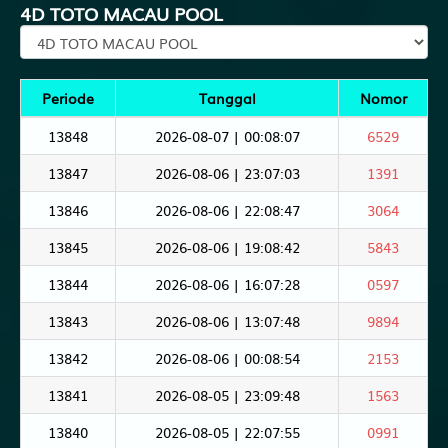
4D TOTO MACAU POOL
Periode
Tanggal
Nomor
13848
2026-08-07 | 00:08:07
6529
13847
2026-08-06 | 23:07:03
1391
13846
2026-08-06 | 22:08:47
3064
13845
2026-08-06 | 19:08:42
5843
13844
2026-08-06 | 16:07:28
0597
13843
2026-08-06 | 13:07:48
9894
13842
2026-08-06 | 00:08:54
2153
13841
2026-08-05 | 23:09:48
1563
13840
2026-08-05 | 22:07:55
0991