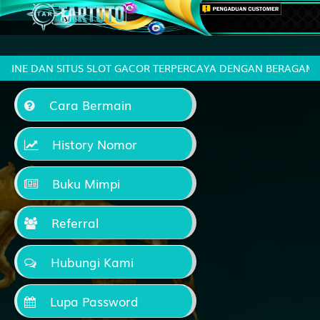
 SLOT GACOR TERPERCAYA DENGAN BERAGAM PERMAINAN LIVE C
Cara Bermain
History Nomor
Buku Mimpi
Referral
Hubungi Kami
Lupa Password